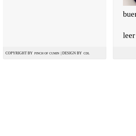
buen
lee
COPYRIGHT BY
| DESIGN BY
PINCH OF CUMIN
CDL