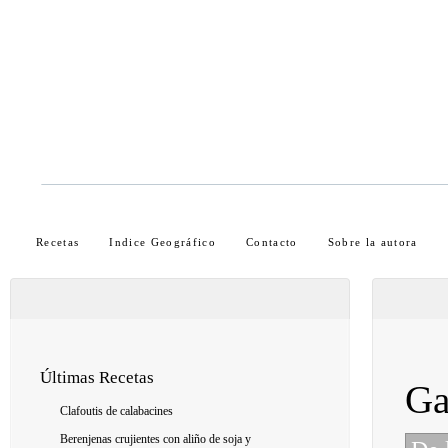
Recetas
Indice Geográfico
Contacto
Sobre la autora
Últimas Recetas
Ga
Clafoutis de calabacines
Berenjenas crujientes con aliño de soja y