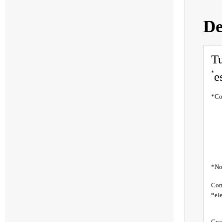
De
Tu
*
e
*
Co
*
No
Cor
*
el
Gua