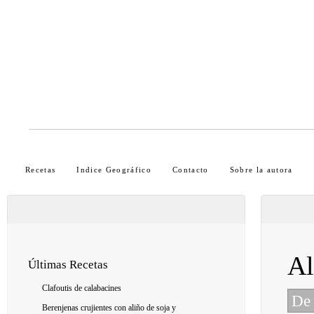
Recetas
Indice Geográfico
Contacto
Sobre la autora
Al
Últimas Recetas
Clafoutis de calabacines
De 
Berenjenas crujientes con aliño de soja y