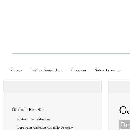
Recetas
Indice Geográfico
Contacto
Sobre la autora
Ga
Últimas Recetas
Clafoutis de calabacines
De 
Berenjenas crujientes con aliño de soja y