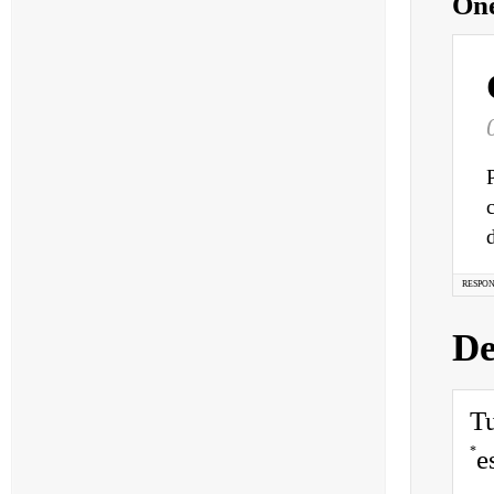
One
RESPO
De
Tu
*
e