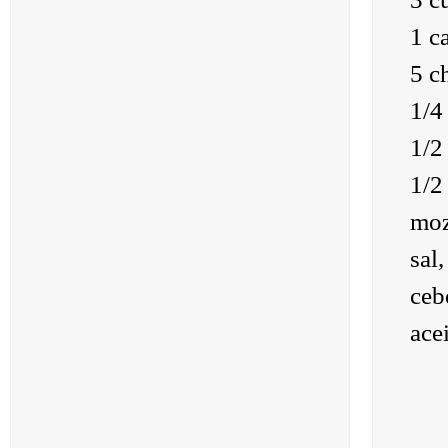
1 c
5 c
1/4
1/2
1/2
moz
sal
ceb
acei