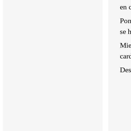
en 
Pon
se 
Mie
car
Des