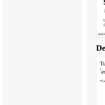
G

RESPO
De
Tu
*
e
*
Co