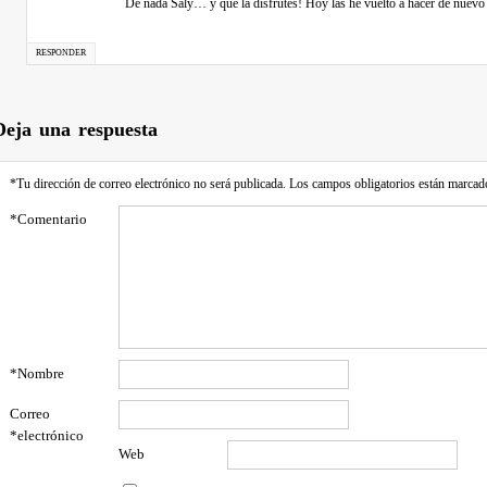
De nada Saly… y que la disfrutes! Hoy las he vuelto a hacer de nuevo
RESPONDER
Deja una respuesta
*
Tu dirección de correo electrónico no será publicada.
Los campos obligatorios están marcad
*
Comentario
*
Nombre
Correo
*
electrónico
Web