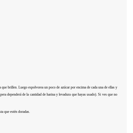
a que brillen. Luego espolvorea un poco de azúcar por encima de cada una de ellas y
spera dependerá de la cantidad de harina y levadura que hayas usado). Si ves que no
ta que estén doradas.