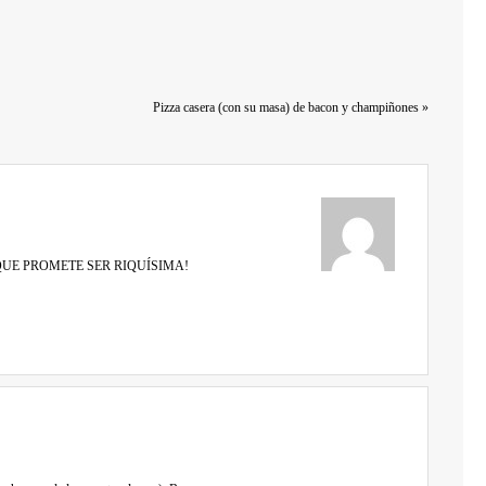
Pizza casera (con su masa) de bacon y champiñones
»
QUE PROMETE SER RIQUÍSIMA!