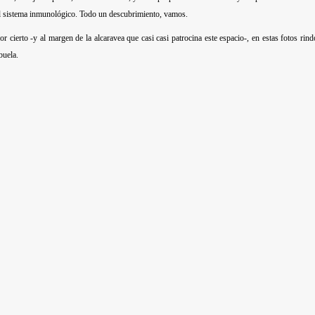
l sistema inmunológico. Todo un descubrimiento, vamos.
or cierto -y al margen de la alcaravea que casi casi patrocina este espacio-, en estas fotos ri
buela.